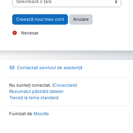
Necesar.
Contactați serviciul de asistență
Nu sunteți conectat. (
Conectare
)
Rezumatul păstrării datelor
Treceți la tema standard
Furnizat de
Moodle