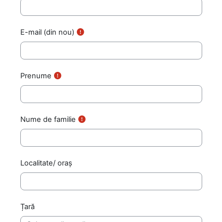
E-mail (din nou)
Prenume
Nume de familie
Localitate/ oraș
Țară